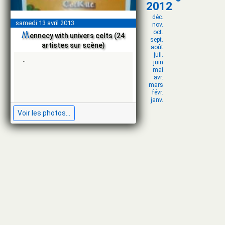
2012
déc.
samedi 13 avril 2013
nov.
m
oct.
ennecy with univers celts (24
sept.
artistes sur scène)
août
juil.
..
juin
mai
avr.
mars
févr.
janv.
Voir les photos...
déc.
nov.
oct.
sept.
août
juil.
juin
mai
avr.
mars
févr.
janv.