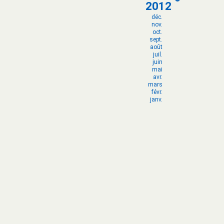
2012
déc.
nov.
oct.
sept.
août
juil.
juin
mai
avr.
mars
févr.
janv.
déc.
nov.
oct.
sept.
août
juil.
juin
mai
avr.
mars
févr.
janv.