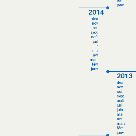
févr.
janv.
2014
déc.
nov.
oct.
sept.
août
juil.
juin
mai
avr.
mars
févr.
janv.
2013
déc.
nov.
oct.
sept.
août
juil.
juin
mai
avr.
mars
févr.
janv.